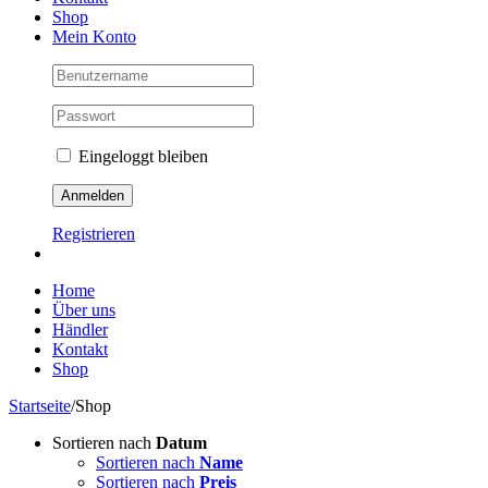
Shop
Mein Konto
Eingeloggt bleiben
Registrieren
Home
Über uns
Händler
Kontakt
Shop
Startseite
/
Shop
Sortieren nach
Datum
Sortieren nach
Name
Sortieren nach
Preis