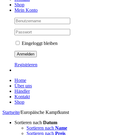
Shop
Mein Konto
Eingeloggt bleiben
Registrieren
Home
Über uns
Händler
Kontakt
Shop
Startseite
/
Europäische Kampfkunst
Sortieren nach
Datum
Sortieren nach
Name
Sortieren nach
Preis