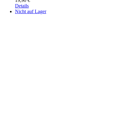
19,90
€
Details
Nicht auf Lager