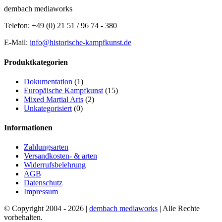
dembach mediaworks
Telefon: +49 (0) 21 51 / 96 74 - 380
E-Mail:
info@historische-kampfkunst.de
Produktkategorien
Dokumentation
(1)
Europäische Kampfkunst
(15)
Mixed Martial Arts
(2)
Unkategorisiert
(0)
Informationen
Zahlungsarten
Versandkosten- & arten
Widerrufsbelehrung
AGB
Datenschutz
Impressum
© Copyright 2004 -
2026 |
dembach mediaworks
| Alle Rechte
vorbehalten.