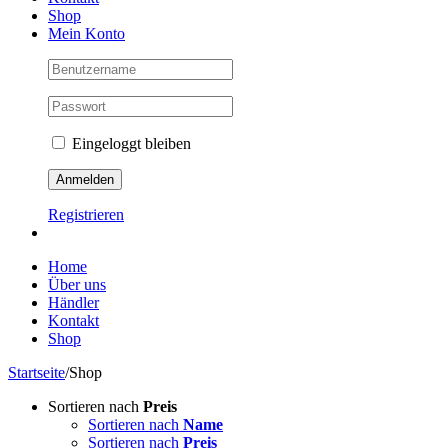
Shop
Mein Konto
Eingeloggt bleiben
Registrieren
Home
Über uns
Händler
Kontakt
Shop
Startseite
/
Shop
Sortieren nach
Preis
Sortieren nach
Name
Sortieren nach
Preis