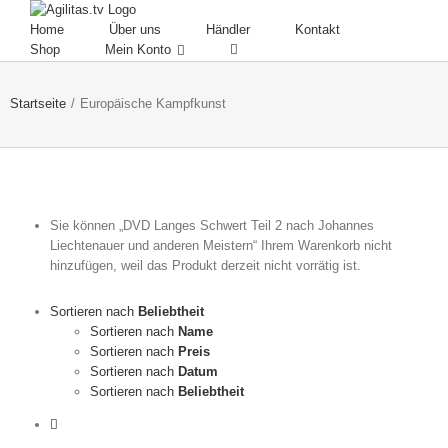
Skip
to
Home
Über uns
Händler
Kontakt
content
Shop
Mein Konto
Startseite
/
Europäische Kampfkunst
Sie können „DVD Langes Schwert Teil 2 nach Johannes
Liechtenauer und anderen Meistern“ Ihrem Warenkorb nicht
hinzufügen, weil das Produkt derzeit nicht vorrätig ist.
Sortieren nach
Beliebtheit
Sortieren nach
Name
Sortieren nach
Preis
Sortieren nach
Datum
Sortieren nach
Beliebtheit