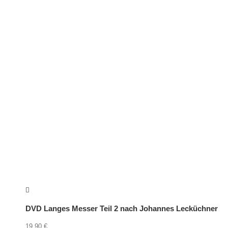
DVD Langes Messer Teil 2 nach Johannes Lecküchner
19,90
€