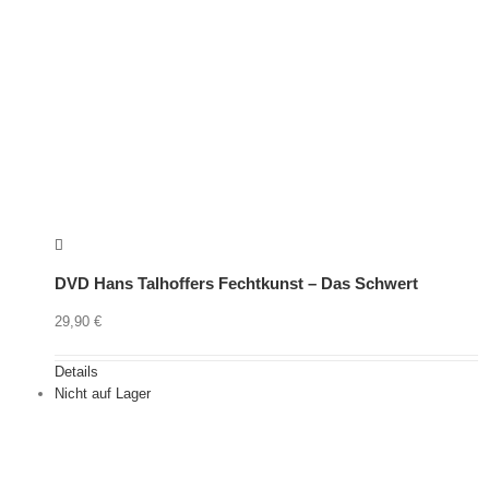
DVD Hans Talhoffers Fechtkunst – Das Schwert
29,90
€
Details
Nicht auf Lager