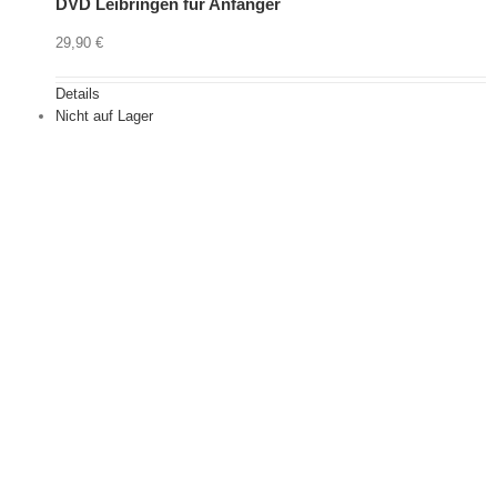
DVD Leibringen für Anfänger
29,90
€
Details
Nicht auf Lager