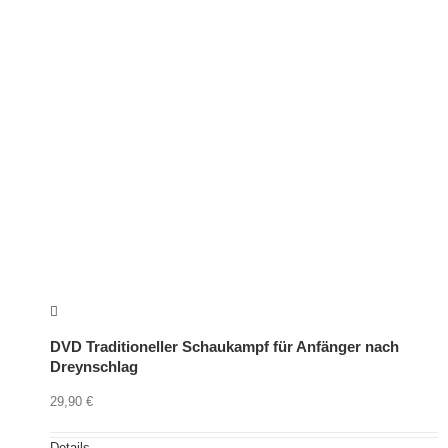
DVD Traditioneller Schaukampf für Anfänger nach
Dreynschlag
29,90
€
Details