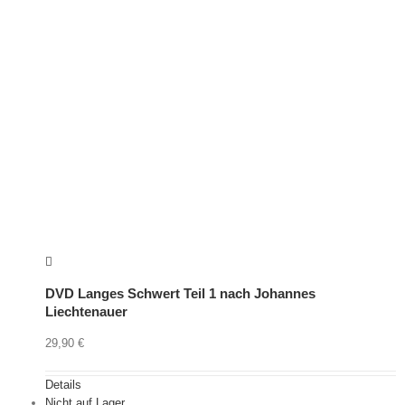
DVD Langes Schwert Teil 1 nach Johannes
Liechtenauer
29,90
€
Details
Nicht auf Lager