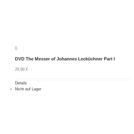
DVD The Messer of Johannes Lecküchner Part I
29,90
€
Details
Nicht auf Lager