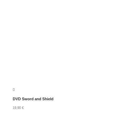
DVD Sword and Shield
19,90
€