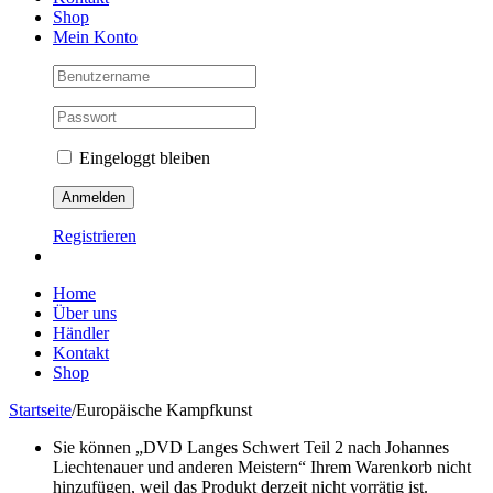
Shop
Mein Konto
Eingeloggt bleiben
Registrieren
Home
Über uns
Händler
Kontakt
Shop
Startseite
/
Europäische Kampfkunst
Sie können „DVD Langes Schwert Teil 2 nach Johannes
Liechtenauer und anderen Meistern“ Ihrem Warenkorb nicht
hinzufügen, weil das Produkt derzeit nicht vorrätig ist.