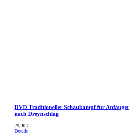
DVD Traditioneller Schaukampf für Anfänger
nach Dreynschlag
29,90
€
Details