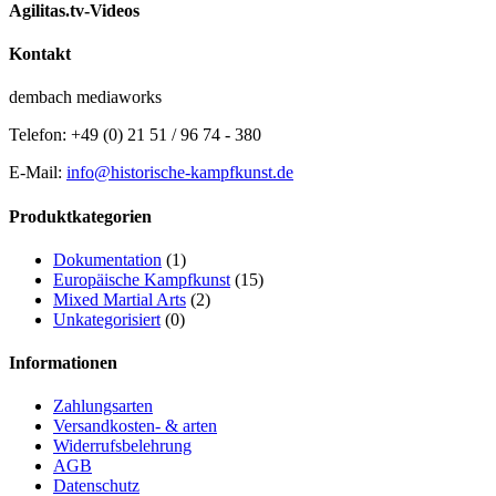
Agilitas.tv-Videos
Kontakt
dembach mediaworks
Telefon: +49 (0) 21 51 / 96 74 - 380
E-Mail:
info@historische-kampfkunst.de
Produktkategorien
Dokumentation
(1)
Europäische Kampfkunst
(15)
Mixed Martial Arts
(2)
Unkategorisiert
(0)
Informationen
Zahlungsarten
Versandkosten- & arten
Widerrufsbelehrung
AGB
Datenschutz