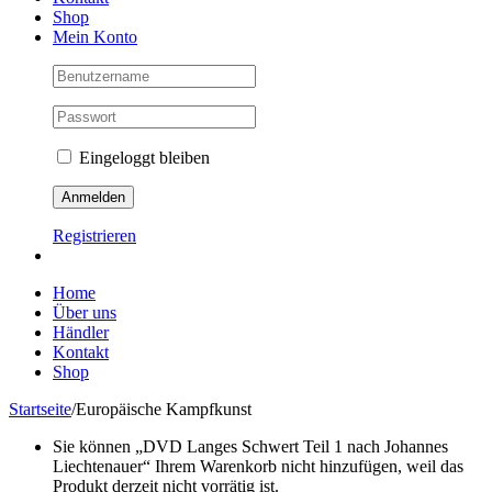
Shop
Mein Konto
Eingeloggt bleiben
Registrieren
Home
Über uns
Händler
Kontakt
Shop
Startseite
/
Europäische Kampfkunst
Sie können „DVD Langes Schwert Teil 1 nach Johannes
Liechtenauer“ Ihrem Warenkorb nicht hinzufügen, weil das
Produkt derzeit nicht vorrätig ist.