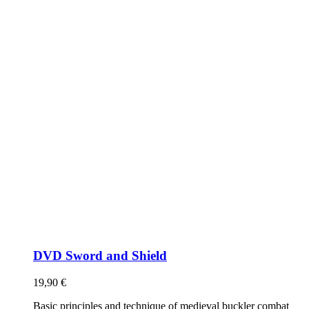
DVD Sword and Shield
19,90
€
Basic principles and technique of medieval buckler combat