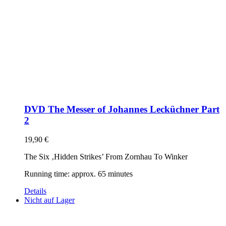
DVD The Messer of Johannes Lecküchner Part
2
19,90
€
The Six ‚Hidden Strikes’ From Zornhau To Winker
Running time: approx. 65 minutes
Details
Nicht auf Lager