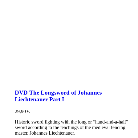
DVD The Longsword of Johannes
Liechtenauer Part I
29,90
€
Historic sword fighting with the long or “hand-and-a-half”
sword according to the teachings of the medieval fencing
master, Johannes Liechtenauer.