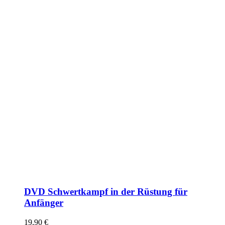
DVD Schwertkampf in der Rüstung für
Anfänger
19,90
€