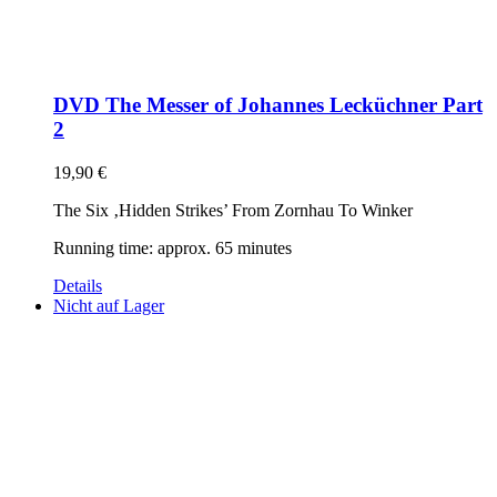
DVD The Messer of Johannes Lecküchner Part
2
19,90
€
The Six ‚Hidden Strikes’ From Zornhau To Winker
Running time: approx. 65 minutes
Details
Nicht auf Lager