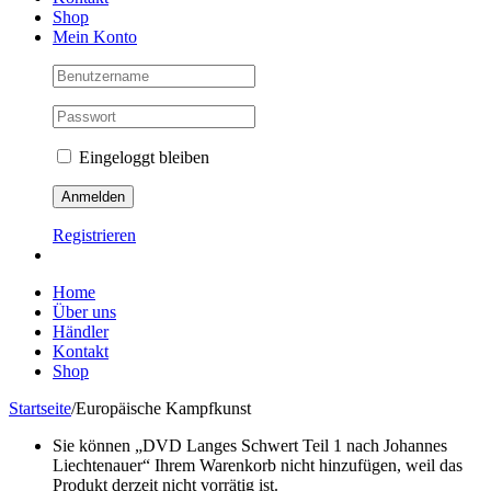
Shop
Mein Konto
Eingeloggt bleiben
Registrieren
Home
Über uns
Händler
Kontakt
Shop
Startseite
/
Europäische Kampfkunst
Sie können „DVD Langes Schwert Teil 1 nach Johannes
Liechtenauer“ Ihrem Warenkorb nicht hinzufügen, weil das
Produkt derzeit nicht vorrätig ist.