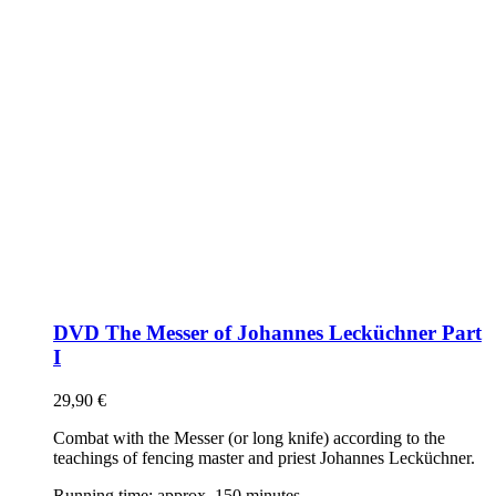
DVD The Messer of Johannes Lecküchner Part
I
29,90
€
Combat with the Messer (or long knife) according to the
teachings of fencing master and priest Johannes Lecküchner.
Running time: approx. 150 minutes