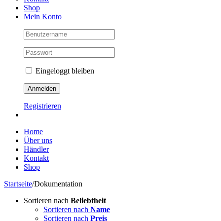
Shop
Mein Konto
Eingeloggt bleiben
Registrieren
Home
Über uns
Händler
Kontakt
Shop
Startseite
/
Dokumentation
Sortieren nach
Beliebtheit
Sortieren nach
Name
Sortieren nach
Preis