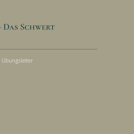
– Das Schwert
d Übungsleiter