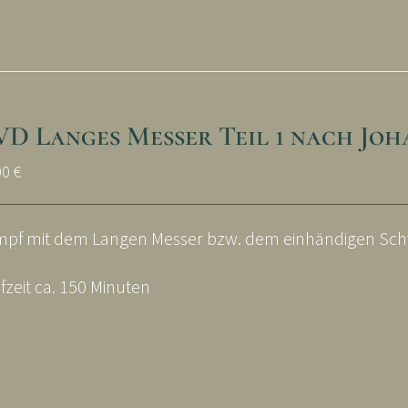
VD Langes Messer Teil 1 nach Jo
90
€
pf mit dem Langen Messer bzw. dem einhändigen Sch
fzeit ca. 150 Minuten