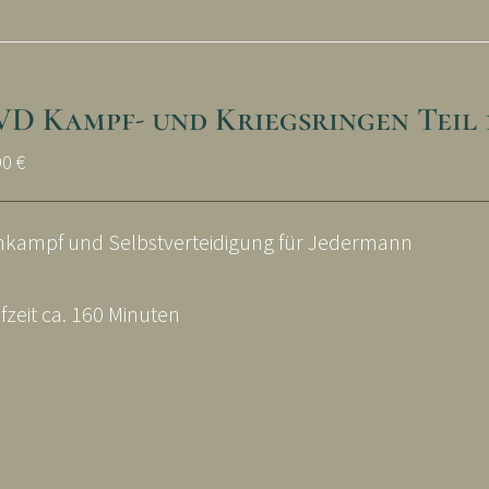
D Kampf- und Kriegsringen Teil 
90
€
kampf und Selbstverteidigung für Jedermann
fzeit ca. 160 Minuten