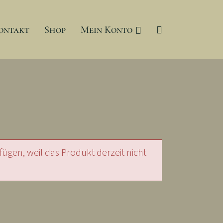
ontakt
Shop
Mein Konto
gen, weil das Produkt derzeit nicht