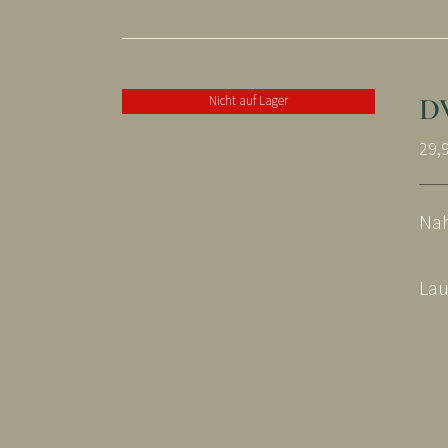
DV
Nicht auf Lager
29,
Nah
Lau