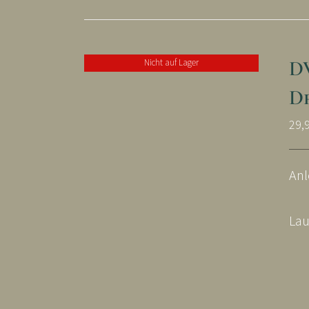
D
Nicht auf Lager
D
29,
Anl
Lau