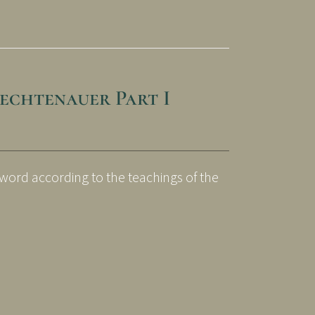
echtenauer Part I
sword according to the teachings of the