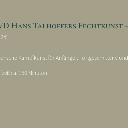
VD Hans Talhoffers Fechtkunst 
90
€
torische Kampfkunst für Anfänger, Fortgeschrittene un
fzeit ca. 150 Minuten