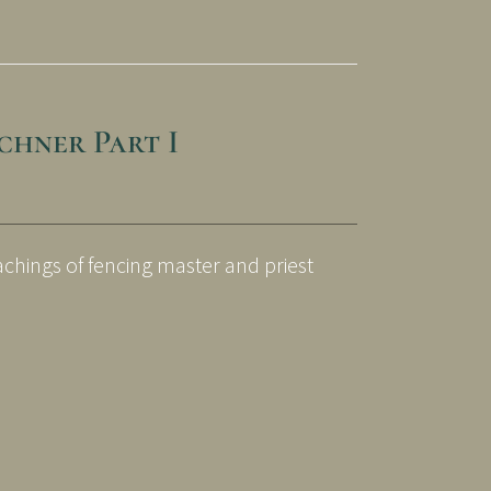
chner Part I
achings of fencing master and priest