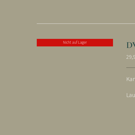
D
Nicht auf Lager
29,
Kam
Lau