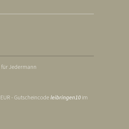
n für Jedermann
0 EUR - Gutscheincode
leibringen10
im