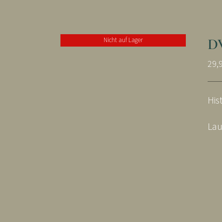
D
Nicht auf Lager
29,
His
Lau