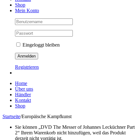
Shop
Mein Konto
Eingeloggt bleiben
Registrieren
Home
Über uns
Händler
Kontakt
Shop
Startseite
/
Europäische Kampfkunst
Sie können „DVD The Messer of Johannes Lecküchner Part
2“ Ihrem Warenkorb nicht hinzufügen, weil das Produkt
derzeit nicht vorrätig ist.