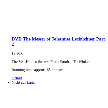
DVD The Messer of Johannes Lecküchner Part
2
19,90
€
The Six ‚Hidden Strikes’ From Zornhau To Winker
Running time: approx. 65 minutes
Details
Nicht auf Lager