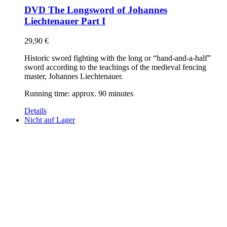
DVD The Longsword of Johannes
Liechtenauer Part I
29,90
€
Historic sword fighting with the long or “hand-and-a-half”
sword according to the teachings of the medieval fencing
master, Johannes Liechtenauer.
Running time: approx. 90 minutes
Details
Nicht auf Lager