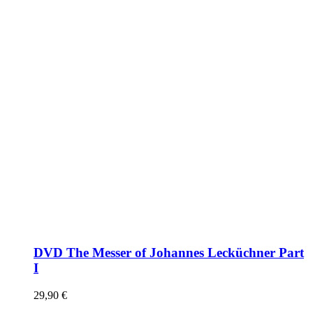
DVD The Messer of Johannes Lecküchner Part
I
29,90
€