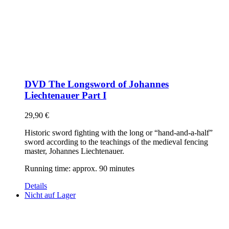
DVD The Longsword of Johannes
Liechtenauer Part I
29,90
€
Historic sword fighting with the long or “hand-and-a-half”
sword according to the teachings of the medieval fencing
master, Johannes Liechtenauer.
Running time: approx. 90 minutes
Details
Nicht auf Lager