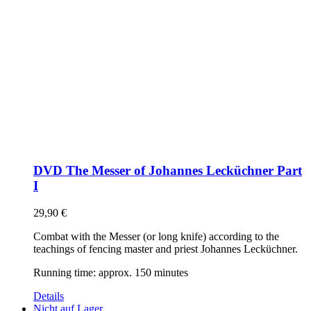
DVD The Messer of Johannes Lecküchner Part
I
29,90
€
Combat with the Messer (or long knife) according to the
teachings of fencing master and priest Johannes Lecküchner.
Running time: approx. 150 minutes
Details
Nicht auf Lager