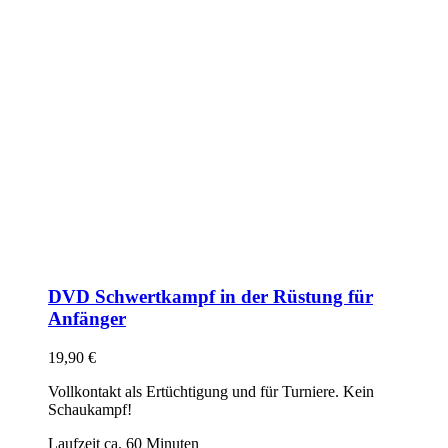
DVD Schwertkampf in der Rüstung für
Anfänger
19,90
€
Vollkontakt als Ertüchtigung und für Turniere. Kein
Schaukampf!
Laufzeit ca. 60 Minuten