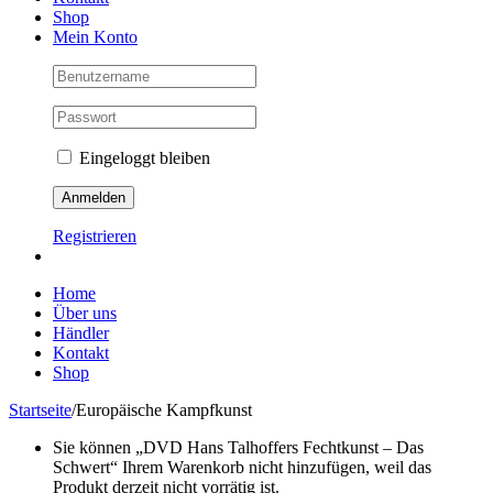
Shop
Mein Konto
Eingeloggt bleiben
Registrieren
Home
Über uns
Händler
Kontakt
Shop
Startseite
/
Europäische Kampfkunst
Sie können „DVD Hans Talhoffers Fechtkunst – Das
Schwert“ Ihrem Warenkorb nicht hinzufügen, weil das
Produkt derzeit nicht vorrätig ist.