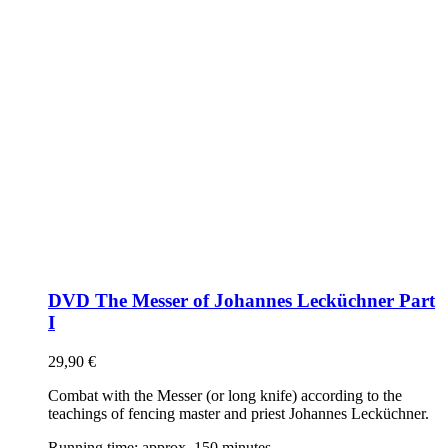
DVD The Messer of Johannes Lecküchner Part
I
29,90
€
Combat with the Messer (or long knife) according to the
teachings of fencing master and priest Johannes Lecküchner.
Running time: approx. 150 minutes