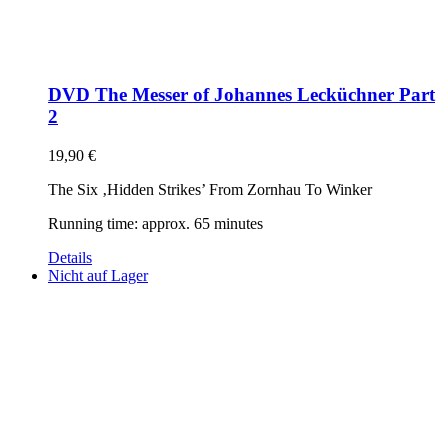
DVD The Messer of Johannes Lecküchner Part
2
19,90
€
The Six ‚Hidden Strikes’ From Zornhau To Winker
Running time: approx. 65 minutes
Details
Nicht auf Lager