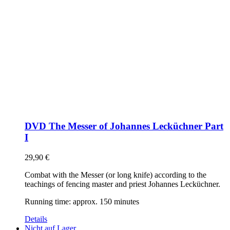
DVD The Messer of Johannes Lecküchner Part
I
29,90
€
Combat with the Messer (or long knife) according to the
teachings of fencing master and priest Johannes Lecküchner.
Running time: approx. 150 minutes
Details
Nicht auf Lager