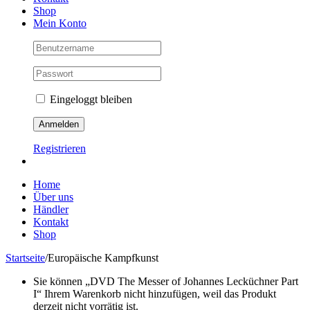
Shop
Mein Konto
Eingeloggt bleiben
Registrieren
Home
Über uns
Händler
Kontakt
Shop
Startseite
/
Europäische Kampfkunst
Sie können „DVD The Messer of Johannes Lecküchner Part
I“ Ihrem Warenkorb nicht hinzufügen, weil das Produkt
derzeit nicht vorrätig ist.