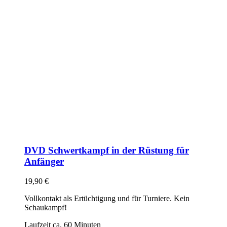
DVD Schwertkampf in der Rüstung für
Anfänger
19,90
€
Vollkontakt als Ertüchtigung und für Turniere. Kein
Schaukampf!
Laufzeit ca. 60 Minuten