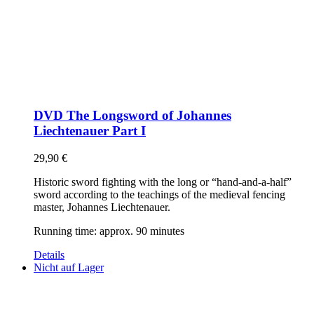
DVD The Longsword of Johannes
Liechtenauer Part I
29,90
€
Historic sword fighting with the long or “hand-and-a-half”
sword according to the teachings of the medieval fencing
master, Johannes Liechtenauer.
Running time: approx. 90 minutes
Details
Nicht auf Lager