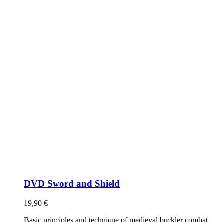
DVD Sword and Shield
19,90
€
Basic principles and technique of medieval buckler combat