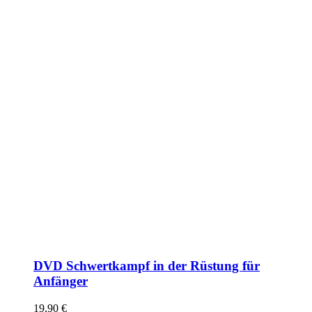
DVD Schwertkampf in der Rüstung für
Anfänger
19,90
€