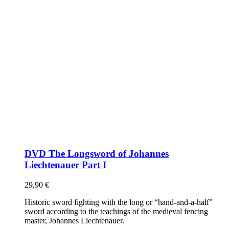
DVD The Longsword of Johannes
Liechtenauer Part I
29,90
€
Historic sword fighting with the long or “hand-and-a-half”
sword according to the teachings of the medieval fencing
master, Johannes Liechtenauer.