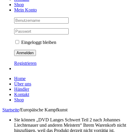
Shop
Mein Konto
Eingeloggt bleiben
Registrieren
Home
Über uns
Händler
Kontakt
Shop
Startseite
/
Europäische Kampfkunst
Sie können „DVD Langes Schwert Teil 2 nach Johannes
Liechtenauer und anderen Meistern“ Ihrem Warenkorb nicht
hinzufügen, weil das Produkt derzeit nicht vorrätig ist.