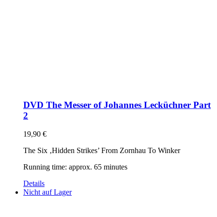
DVD The Messer of Johannes Lecküchner Part
2
19,90
€
The Six ‚Hidden Strikes’ From Zornhau To Winker
Running time: approx. 65 minutes
Details
Nicht auf Lager