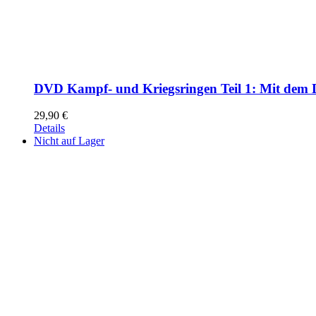
DVD Kampf- und Kriegsringen Teil 1: Mit dem 
29,90
€
Details
Nicht auf Lager