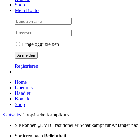
Shop
Mein Konto
Eingeloggt bleiben
Registrieren
Home
Über uns
Händler
Kontakt
Shop
Startseite
/
Europäische Kampfkunst
Sie können „DVD Traditioneller Schaukampf für Anfänger nach 
Sortieren nach
Beliebtheit