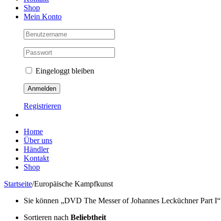
Shop
Mein Konto
Eingeloggt bleiben
Registrieren
Home
Über uns
Händler
Kontakt
Shop
Startseite
/
Europäische Kampfkunst
Sie können „DVD The Messer of Johannes Lecküchner Part I“ Ih
Sortieren nach
Beliebtheit