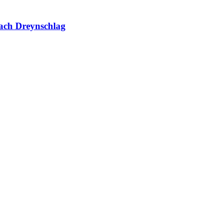
ach Dreynschlag