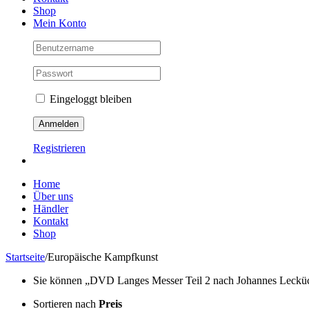
Shop
Mein Konto
Eingeloggt bleiben
Registrieren
Home
Über uns
Händler
Kontakt
Shop
Startseite
/
Europäische Kampfkunst
Sie können „DVD Langes Messer Teil 2 nach Johannes Lecküchne
Sortieren nach
Preis