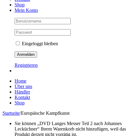
Shop
Mein Konto
Eingeloggt bleiben
Registrieren
Home
Über uns
Händler
Kontakt
Shop
Startseite
/
Europäische Kampfkunst
Sie können „DVD Langes Messer Teil 2 nach Johannes
Lecküchner“ Ihrem Warenkorb nicht hinzufügen, weil das
Produkt derzeit nicht vorrätig ist.