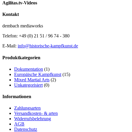
Agilitas.tv-Videos
Kontakt
dembach mediaworks
Telefon: +49 (0) 21 51 / 96 74 - 380
E-Mail:
info@historische-kampfkunst.de
Produktkategorien
Dokumentation
(1)
Europäische Kampfkunst
(15)
Mixed Martial Arts
(2)
Unkategorisiert
(0)
Informationen
Zahlungsarten
Versandkosten- & arten
Widerrufsbelehrung
AGB
Datenschutz