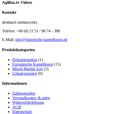
Agilitas.tv-Videos
Kontakt
dembach mediaworks
Telefon: +49 (0) 21 51 / 96 74 - 380
E-Mail:
info@historische-kampfkunst.de
Produktkategorien
Dokumentation
(1)
Europäische Kampfkunst
(15)
Mixed Martial Arts
(2)
Unkategorisiert
(0)
Informationen
Zahlungsarten
Versandkosten- & arten
Widerrufsbelehrung
AGB
Datenschutz