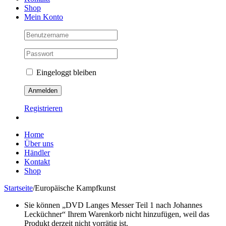
Shop
Mein Konto
Eingeloggt bleiben
Registrieren
Home
Über uns
Händler
Kontakt
Shop
Startseite
/
Europäische Kampfkunst
Sie können „DVD Langes Messer Teil 1 nach Johannes
Lecküchner“ Ihrem Warenkorb nicht hinzufügen, weil das
Produkt derzeit nicht vorrätig ist.