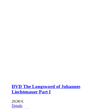
DVD The Longsword of Johannes
Liechtenauer Part I
29,90
€
Details