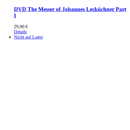
DVD The Messer of Johannes Lecküchner Part
I
29,90
€
Details
Nicht auf Lager