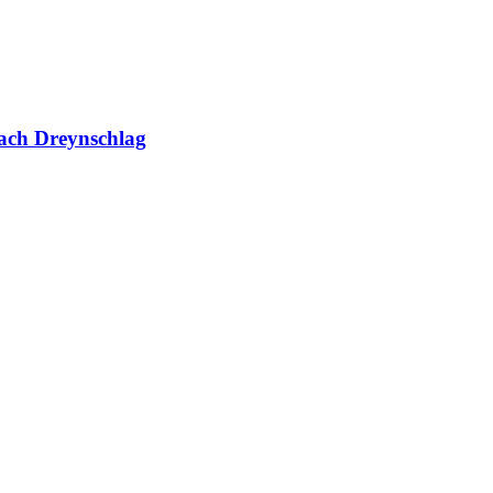
ach Dreynschlag