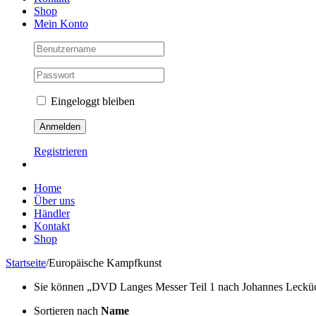
Shop
Mein Konto
Eingeloggt bleiben
Registrieren
Home
Über uns
Händler
Kontakt
Shop
Startseite
/
Europäische Kampfkunst
Sie können „DVD Langes Messer Teil 1 nach Johannes Lecküchne
Sortieren nach
Name