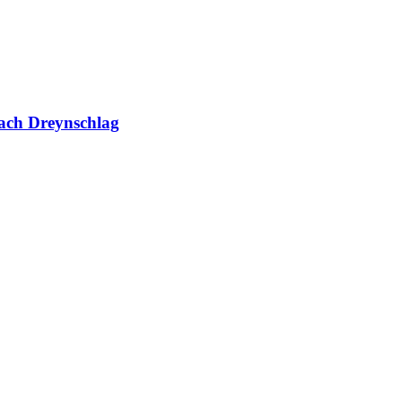
ach Dreynschlag