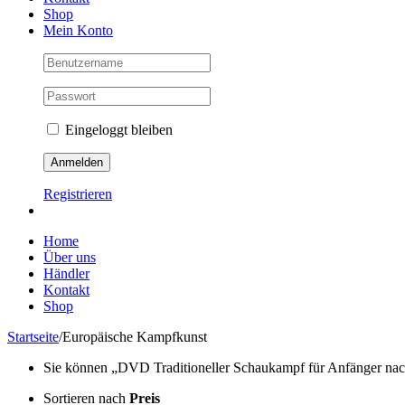
Shop
Mein Konto
Eingeloggt bleiben
Registrieren
Home
Über uns
Händler
Kontakt
Shop
Startseite
/
Europäische Kampfkunst
Sie können „DVD Traditioneller Schaukampf für Anfänger nach 
Sortieren nach
Preis