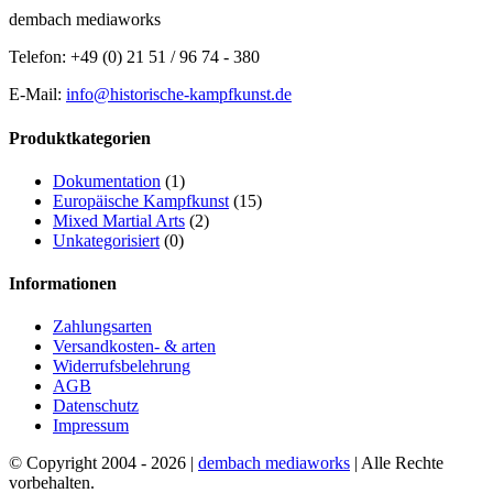
dembach mediaworks
Telefon: +49 (0) 21 51 / 96 74 - 380
E-Mail:
info@historische-kampfkunst.de
Produktkategorien
Dokumentation
(1)
Europäische Kampfkunst
(15)
Mixed Martial Arts
(2)
Unkategorisiert
(0)
Informationen
Zahlungsarten
Versandkosten- & arten
Widerrufsbelehrung
AGB
Datenschutz
Impressum
© Copyright 2004 -
2026 |
dembach mediaworks
| Alle Rechte
vorbehalten.