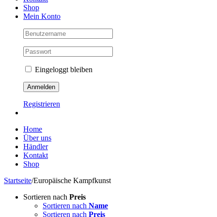
Shop
Mein Konto
Eingeloggt bleiben
Registrieren
Home
Über uns
Händler
Kontakt
Shop
Startseite
/
Europäische Kampfkunst
Sortieren nach
Preis
Sortieren nach
Name
Sortieren nach
Preis