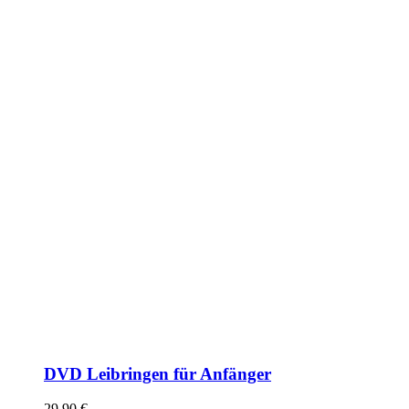
DVD Leibringen für Anfänger
29,90
€