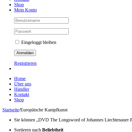
Shop
Mein Konto
Eingeloggt bleiben
Registrieren
Home
Über uns
Händler
Kontakt
Shop
Startseite
/
Europäische Kampfkunst
Sie können „DVD The Longsword of Johannes Liechtenauer Part 
Sortieren nach
Beliebtheit