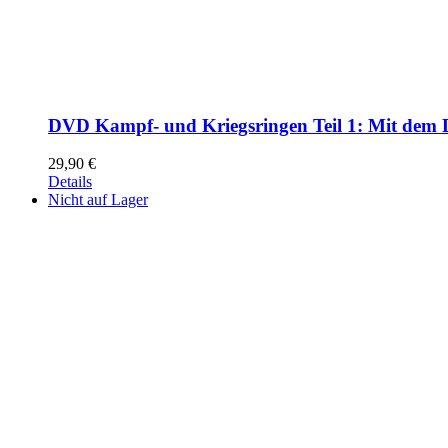
DVD Kampf- und Kriegsringen Teil 1: Mit dem 
29,90
€
Details
Nicht auf Lager