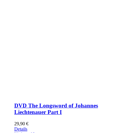
DVD The Longsword of Johannes
Liechtenauer Part I
29,90
€
Details