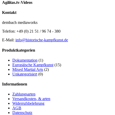
Agilitas.tv-Videos
Kontakt
dembach mediaworks
Telefon: +49 (0) 21 51 / 96 74 - 380
E-Mail:
info@historische-kampfkunst.de
Produktkategorien
Dokumentation
(1)
Europäische Kampfkunst
(15)
Mixed Martial Arts
(2)
Unkategorisiert
(0)
Informationen
Zahlungsarten
Versandkosten- & arten
Widerrufsbelehrung
AGB
Datenschutz