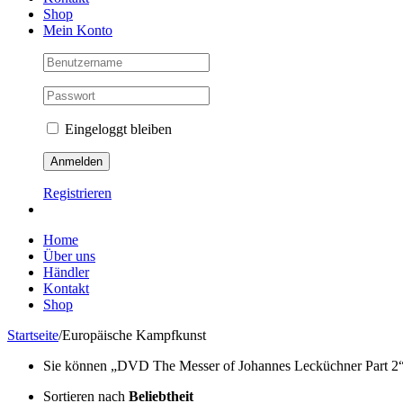
Shop
Mein Konto
Eingeloggt bleiben
Registrieren
Home
Über uns
Händler
Kontakt
Shop
Startseite
/
Europäische Kampfkunst
Sie können „DVD The Messer of Johannes Lecküchner Part 2“ Ih
Sortieren nach
Beliebtheit