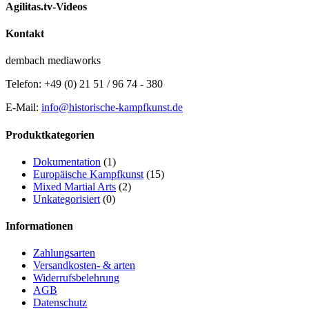
Agilitas.tv-Videos
Kontakt
dembach mediaworks
Telefon: +49 (0) 21 51 / 96 74 - 380
E-Mail:
info@historische-kampfkunst.de
Produktkategorien
Dokumentation
(1)
Europäische Kampfkunst
(15)
Mixed Martial Arts
(2)
Unkategorisiert
(0)
Informationen
Zahlungsarten
Versandkosten- & arten
Widerrufsbelehrung
AGB
Datenschutz