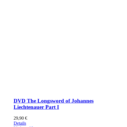
DVD The Longsword of Johannes
Liechtenauer Part I
29,90
€
Details