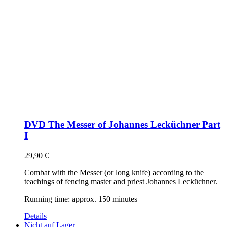
DVD The Messer of Johannes Lecküchner Part
I
29,90
€
Combat with the Messer (or long knife) according to the
teachings of fencing master and priest Johannes Lecküchner.
Running time: approx. 150 minutes
Details
Nicht auf Lager