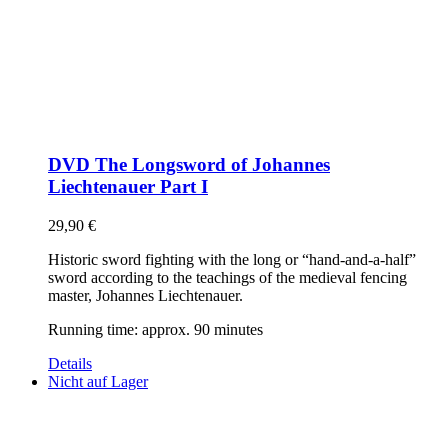
DVD The Longsword of Johannes
Liechtenauer Part I
29,90
€
Historic sword fighting with the long or “hand-and-a-half”
sword according to the teachings of the medieval fencing
master, Johannes Liechtenauer.
Running time: approx. 90 minutes
Details
Nicht auf Lager