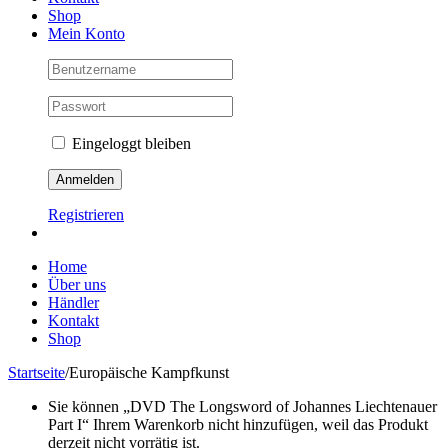
Shop
Mein Konto
Eingeloggt bleiben
Registrieren
Home
Über uns
Händler
Kontakt
Shop
Startseite
/
Europäische Kampfkunst
Sie können „DVD The Longsword of Johannes Liechtenauer
Part I“ Ihrem Warenkorb nicht hinzufügen, weil das Produkt
derzeit nicht vorrätig ist.