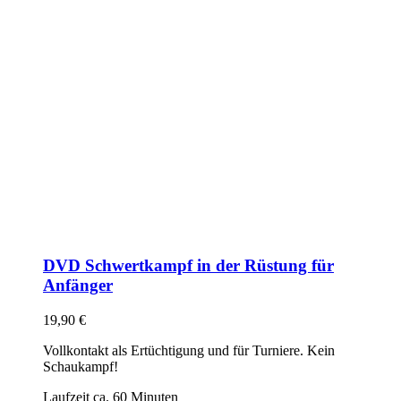
DVD Schwertkampf in der Rüstung für
Anfänger
19,90
€
Vollkontakt als Ertüchtigung und für Turniere. Kein
Schaukampf!
Laufzeit ca. 60 Minuten