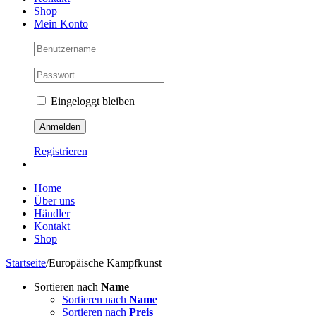
Shop
Mein Konto
Eingeloggt bleiben
Registrieren
Home
Über uns
Händler
Kontakt
Shop
Startseite
/
Europäische Kampfkunst
Sortieren nach
Name
Sortieren nach
Name
Sortieren nach
Preis