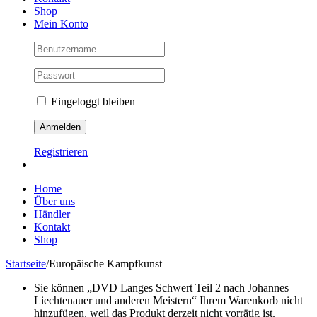
Shop
Mein Konto
Eingeloggt bleiben
Registrieren
Home
Über uns
Händler
Kontakt
Shop
Startseite
/
Europäische Kampfkunst
Sie können „DVD Langes Schwert Teil 2 nach Johannes
Liechtenauer und anderen Meistern“ Ihrem Warenkorb nicht
hinzufügen, weil das Produkt derzeit nicht vorrätig ist.