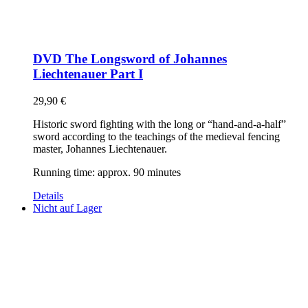
DVD The Longsword of Johannes
Liechtenauer Part I
29,90
€
Historic sword fighting with the long or “hand-and-a-half”
sword according to the teachings of the medieval fencing
master, Johannes Liechtenauer.
Running time: approx. 90 minutes
Details
Nicht auf Lager