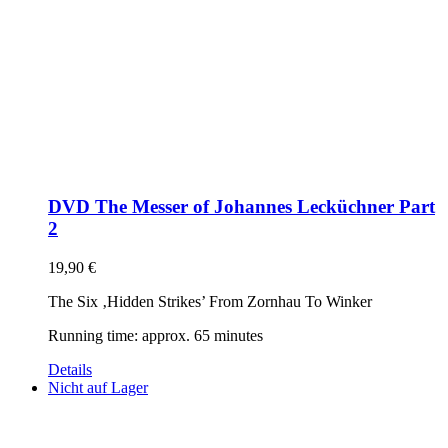
DVD The Messer of Johannes Lecküchner Part
2
19,90
€
The Six ‚Hidden Strikes’ From Zornhau To Winker
Running time: approx. 65 minutes
Details
Nicht auf Lager