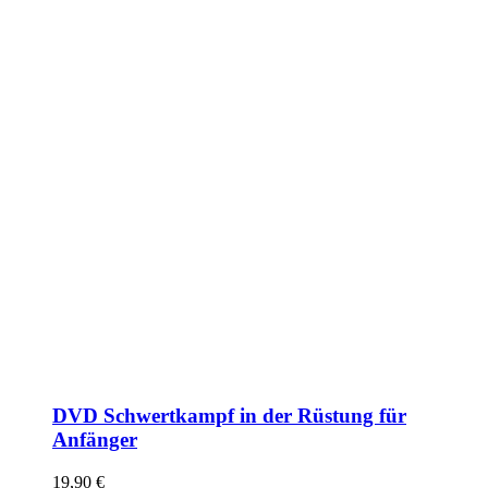
DVD Schwertkampf in der Rüstung für
Anfänger
19,90
€