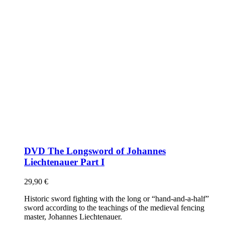
DVD The Longsword of Johannes
Liechtenauer Part I
29,90
€
Historic sword fighting with the long or “hand-and-a-half”
sword according to the teachings of the medieval fencing
master, Johannes Liechtenauer.