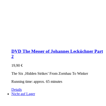
DVD The Messer of Johannes Lecküchner Part
2
19,90
€
The Six ‚Hidden Strikes’ From Zornhau To Winker
Running time: approx. 65 minutes
Details
Nicht auf Lager