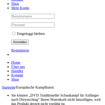
Shop
Mein Konto
Eingeloggt bleiben
Registrieren
Home
Über uns
Händler
Kontakt
Shop
Startseite
/
Europäische Kampfkunst
Sie können „DVD Traditioneller Schaukampf für Anfänger
nach Dreynschlag“ Ihrem Warenkorb nicht hinzufügen, weil
das Produkt derzeit nicht vorrätig ist.