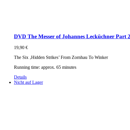
DVD The Messer of Johannes Lecküchner Part 
19,90
€
The Six ‚Hidden Strikes’ From Zornhau To Winker
Running time: approx. 65 minutes
Details
Nicht auf Lager