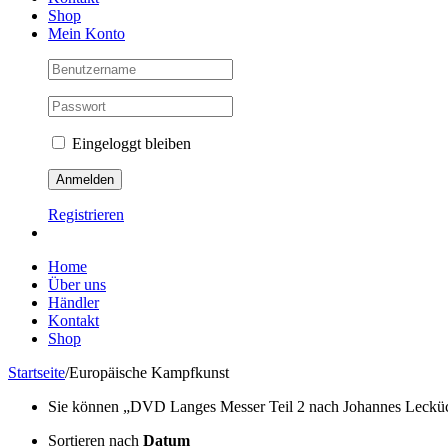
Shop
Mein Konto
Eingeloggt bleiben
Registrieren
Home
Über uns
Händler
Kontakt
Shop
Startseite
/
Europäische Kampfkunst
Sie können „DVD Langes Messer Teil 2 nach Johannes Lecküchne
Sortieren nach
Datum