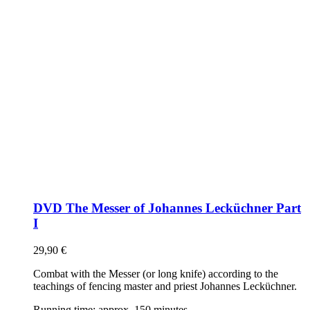
DVD The Messer of Johannes Lecküchner Part
I
29,90
€
Combat with the Messer (or long knife) according to the
teachings of fencing master and priest Johannes Lecküchner.
Running time: approx. 150 minutes