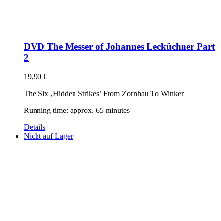
DVD The Messer of Johannes Lecküchner Part
2
19,90
€
The Six ‚Hidden Strikes’ From Zornhau To Winker
Running time: approx. 65 minutes
Details
Nicht auf Lager