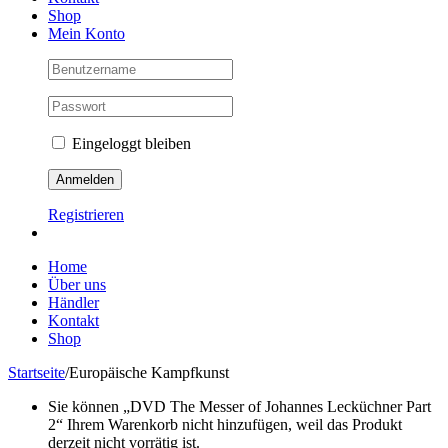
Shop
Mein Konto
Eingeloggt bleiben
Registrieren
Home
Über uns
Händler
Kontakt
Shop
Startseite
/
Europäische Kampfkunst
Sie können „DVD The Messer of Johannes Lecküchner Part
2“ Ihrem Warenkorb nicht hinzufügen, weil das Produkt
derzeit nicht vorrätig ist.