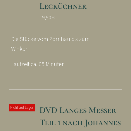
Lecküchner
19,90
€
Die Stücke vom Zornhau bis zum
Winker
Laufzeit ca. 65 Minuten
DVD Langes Messer
Nicht auf Lager
Teil 1 nach Johannes