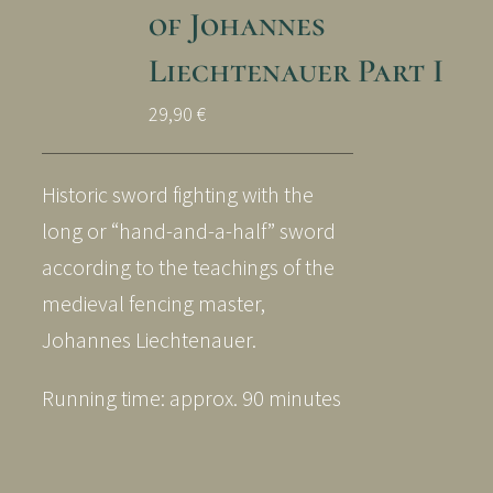
of Johannes
Liechtenauer Part I
29,90
€
Historic sword fighting with the
long or “hand-and-a-half” sword
according to the teachings of the
medieval fencing master,
Johannes Liechtenauer.
Running time: approx. 90 minutes