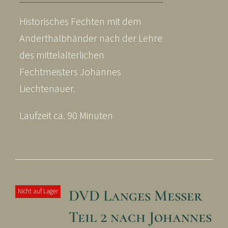
Historisches Fechten mit dem
Anderthalbhänder nach der Lehre
des mittelalterlichen
Fechtmeisters Johannes
Liechtenauer.
Laufzeit ca. 90 Minuten
DVD Langes Messer
Nicht auf Lager
Teil 2 nach Johannes