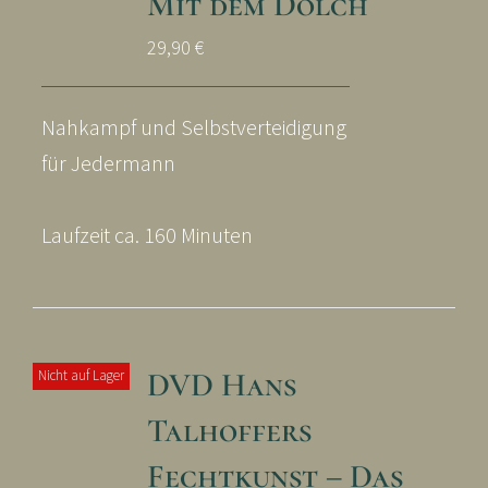
Mit dem Dolch
29,90
€
Nahkampf und Selbstverteidigung
für Jedermann
Laufzeit ca. 160 Minuten
DVD Hans
Nicht auf Lager
Talhoffers
Fechtkunst – Das