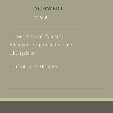
Schwert
29,90
€
Historische Kampfkunst für
Anfänger, Fortgeschrittene und
Übungsleiter
Laufzeit ca. 150 Minuten