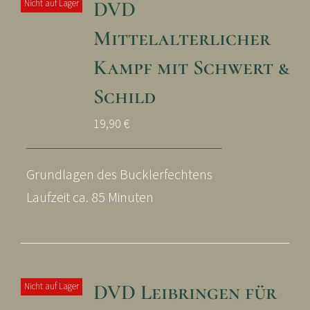
DVD
Nicht auf Lager
Mittelalterlicher
Kampf mit Schwert &
Schild
19,90
€
Grundlagen des Bucklerfechtens
Laufzeit ca. 85 Minuten
DVD Leibringen für
Nicht auf Lager