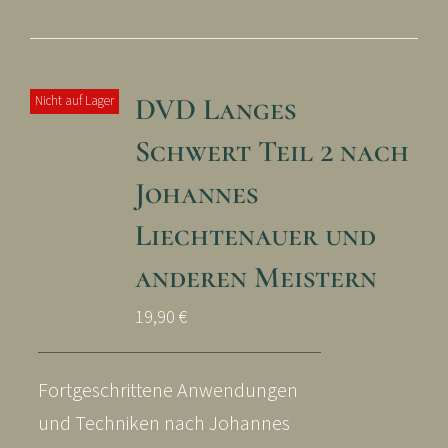
DVD Langes
Nicht auf Lager
Schwert Teil 2 nach
Johannes
Liechtenauer und
anderen Meistern
19,90
€
Fortgeschrittene Anwendungen
und Techniken nach Johannes