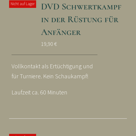
DVD Schwertkampf
Nicht auf Lager
in der Rüstung für
Anfänger
19,90
€
Vollkontakt als Ertüchtigung und
für Turniere. Kein Schaukampf!
Laufzeit ca. 60 Minuten