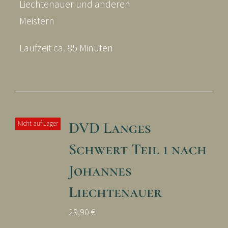
Liechtenauer und anderen
Meistern
Laufzeit ca. 85 Minuten
DVD Langes
Nicht auf Lager
Schwert Teil 1 nach
Johannes
Liechtenauer
29,90
€