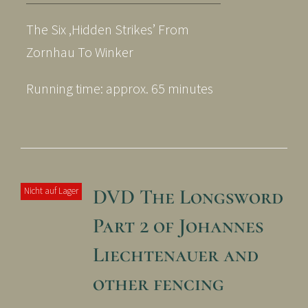
The Six ‚Hidden Strikes’ From
Zornhau To Winker
Running time: approx. 65 minutes
DVD The Longsword
Nicht auf Lager
Part 2 of Johannes
Liechtenauer and
other fencing