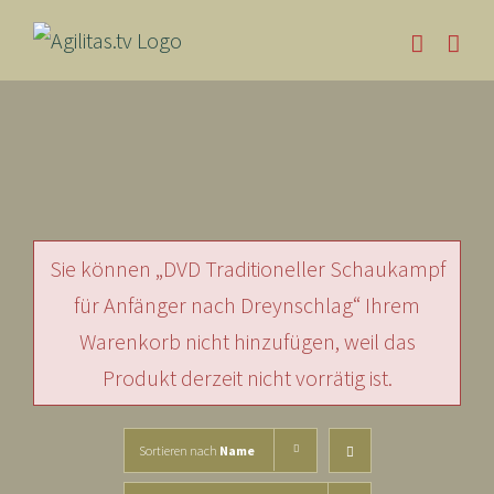
Skip
to
content
Sie können „DVD Traditioneller Schaukampf
für Anfänger nach Dreynschlag“ Ihrem
Warenkorb nicht hinzufügen, weil das
Produkt derzeit nicht vorrätig ist.
Sortieren nach
Name