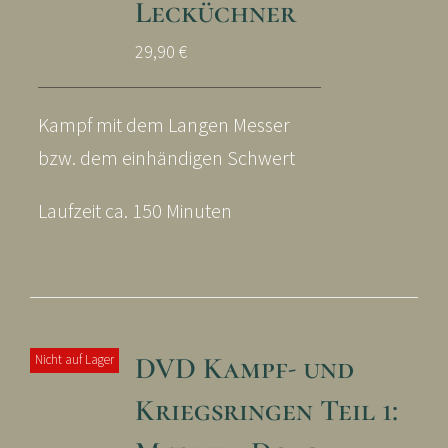
Lecküchner
29,90
€
Kampf mit dem Langen Messer
bzw. dem einhändigen Schwert
Laufzeit ca. 150 Minuten
DVD Kampf- und
Nicht auf Lager
Kriegsringen Teil 1: