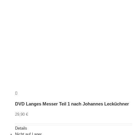
DVD Langes Messer Teil 1 nach Johannes Lecküchner
29,90
€
Details
Nicht auf Lager