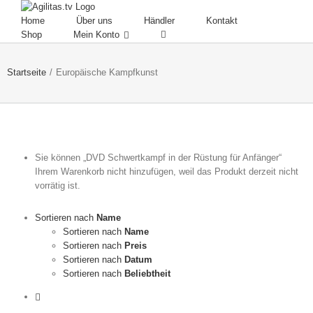
Skip
to
Home
Über uns
Händler
Kontakt
content
Shop
Mein Konto
Startseite
/
Europäische Kampfkunst
Sie können „DVD Schwertkampf in der Rüstung für Anfänger“
Ihrem Warenkorb nicht hinzufügen, weil das Produkt derzeit nicht
vorrätig ist.
Sortieren nach
Name
Sortieren nach
Name
Sortieren nach
Preis
Sortieren nach
Datum
Sortieren nach
Beliebtheit