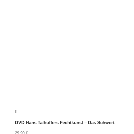
DVD Hans Talhoffers Fechtkunst – Das Schwert
29,90
€