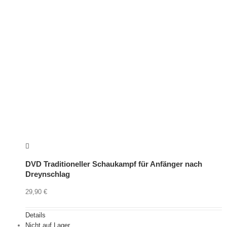
DVD Traditioneller Schaukampf für Anfänger nach
Dreynschlag
29,90
€
Details
Nicht auf Lager