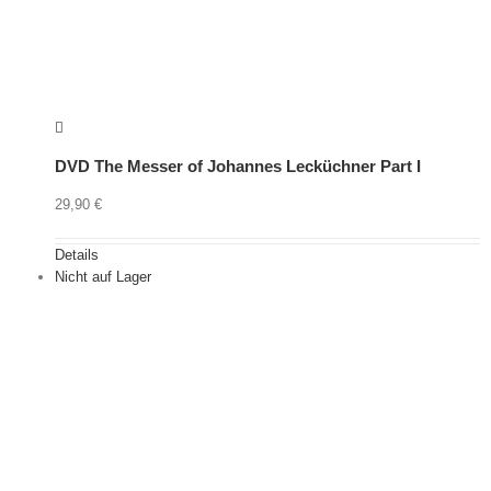
DVD The Messer of Johannes Lecküchner Part I
29,90
€
Details
Nicht auf Lager