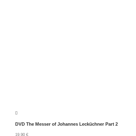
DVD The Messer of Johannes Lecküchner Part 2
19,90
€