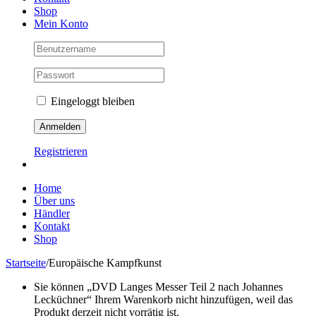
Shop
Mein Konto
Eingeloggt bleiben
Registrieren
Home
Über uns
Händler
Kontakt
Shop
Startseite
/
Europäische Kampfkunst
Sie können „DVD Langes Messer Teil 2 nach Johannes
Lecküchner“ Ihrem Warenkorb nicht hinzufügen, weil das
Produkt derzeit nicht vorrätig ist.