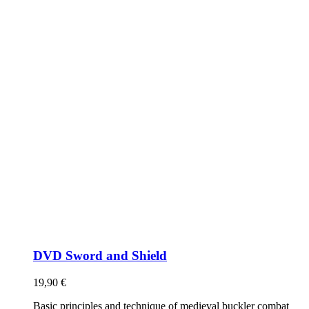
DVD Sword and Shield
19,90
€
Basic principles and technique of medieval buckler combat