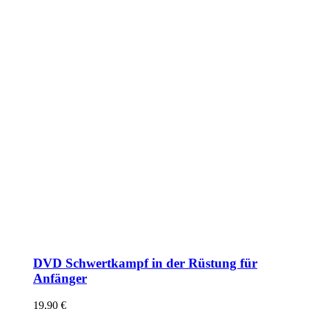
DVD Schwertkampf in der Rüstung für
Anfänger
19,90
€