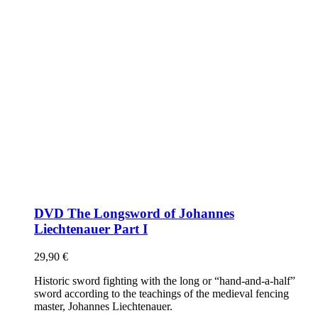
DVD The Longsword of Johannes
Liechtenauer Part I
29,90
€
Historic sword fighting with the long or “hand-and-a-half”
sword according to the teachings of the medieval fencing
master, Johannes Liechtenauer.