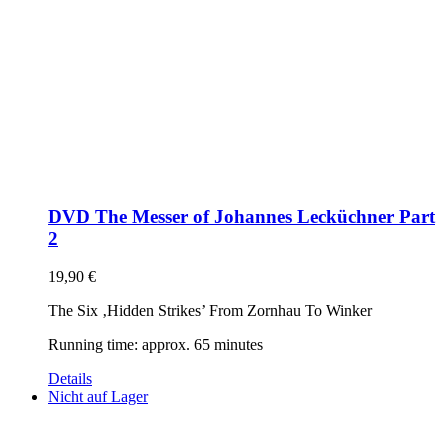
DVD The Messer of Johannes Lecküchner Part
2
19,90
€
The Six ‚Hidden Strikes’ From Zornhau To Winker
Running time: approx. 65 minutes
Details
Nicht auf Lager