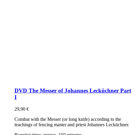
DVD The Messer of Johannes Lecküchner Part
I
29,90
€
Combat with the Messer (or long knife) according to the
teachings of fencing master and priest Johannes Lecküchner.
Running time: approx. 150 minutes