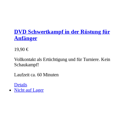
DVD Schwertkampf in der Rüstung für
Anfänger
19,90
€
Vollkontakt als Ertüchtigung und für Turniere. Kein
Schaukampf!
Laufzeit ca. 60 Minuten
Details
Nicht auf Lager