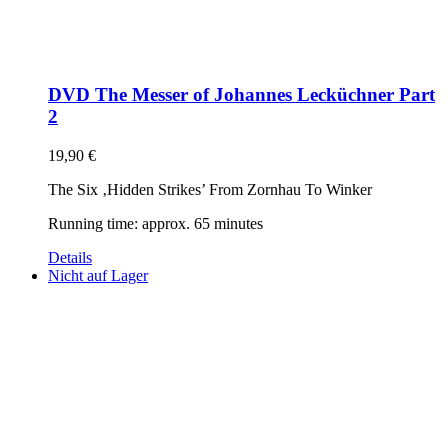
DVD The Messer of Johannes Lecküchner Part
2
19,90
€
The Six ‚Hidden Strikes’ From Zornhau To Winker
Running time: approx. 65 minutes
Details
Nicht auf Lager