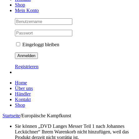
Shop
Mein Konto
Eingeloggt bleiben
Registrieren
Home
Über uns
Händler
Kontakt
Shop
Startseite
/
Europäische Kampfkunst
Sie können „DVD Langes Messer Teil 1 nach Johannes
Lecküchner“ Ihrem Warenkorb nicht hinzufügen, weil das
Produkt derzeit nicht vorrätig ist.