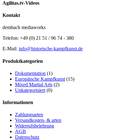
Agilitas.tv-Videos
Kontakt
dembach mediaworks
Telefon: +49 (0) 21 51 / 96 74 - 380
E-Mail:
info@historische-kampfkunst.de
Produktkategorien
Dokumentation
(1)
Europäische Kampfkunst
(15)
Mixed Martial Arts
(2)
Unkategorisiert
(0)
Informationen
Zahlungsarten
Versandkosten- & arten
Widerrufsbelehrung
AGB
Datenschutz