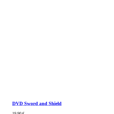
DVD Sword and Shield
19,90
€