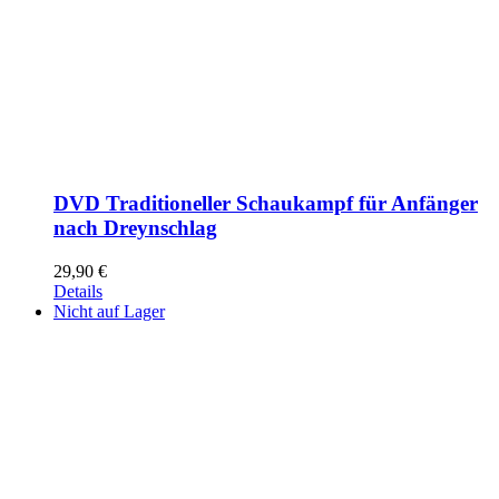
DVD Traditioneller Schaukampf für Anfänger
nach Dreynschlag
29,90
€
Details
Nicht auf Lager