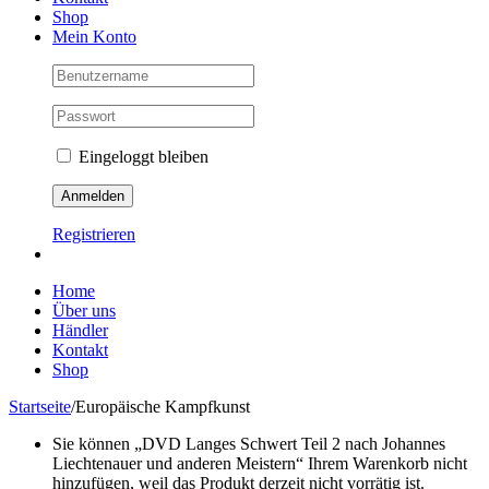
Shop
Mein Konto
Eingeloggt bleiben
Registrieren
Home
Über uns
Händler
Kontakt
Shop
Startseite
/
Europäische Kampfkunst
Sie können „DVD Langes Schwert Teil 2 nach Johannes
Liechtenauer und anderen Meistern“ Ihrem Warenkorb nicht
hinzufügen, weil das Produkt derzeit nicht vorrätig ist.