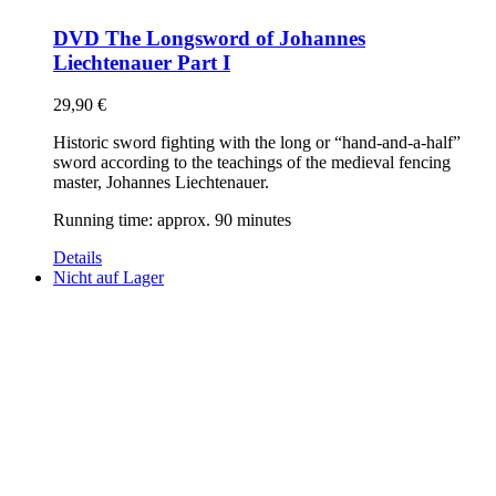
DVD The Longsword of Johannes
Liechtenauer Part I
29,90
€
Historic sword fighting with the long or “hand-and-a-half”
sword according to the teachings of the medieval fencing
master, Johannes Liechtenauer.
Running time: approx. 90 minutes
Details
Nicht auf Lager