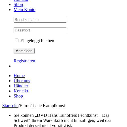
Shop
Mein Konto
Eingeloggt bleiben
Registrieren
Home
Über uns
Händler
Kontakt
Shop
Startseite
/
Europäische Kampfkunst
Sie können „DVD Hans Talhoffers Fechtkunst – Das
Schwert“ Ihrem Warenkorb nicht hinzufügen, weil das
Produkt derzeit nicht vorrätig ist.