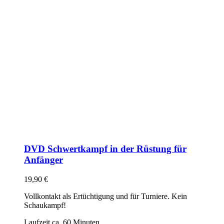
DVD Schwertkampf in der Rüstung für
Anfänger
19,90
€
Vollkontakt als Ertüchtigung und für Turniere. Kein
Schaukampf!
Laufzeit ca. 60 Minuten