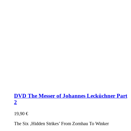
DVD The Messer of Johannes Lecküchner Part
2
19,90
€
The Six ‚Hidden Strikes’ From Zornhau To Winker