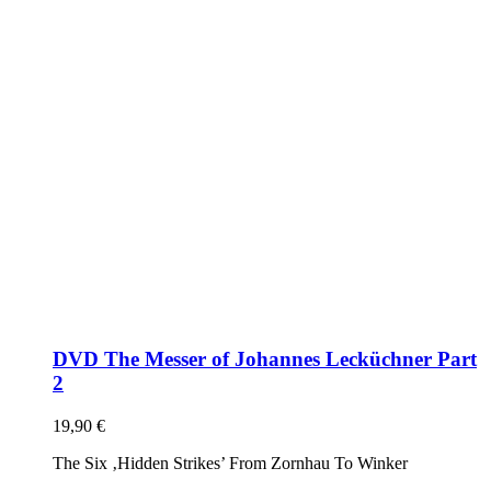
DVD The Messer of Johannes Lecküchner Part
2
19,90
€
The Six ‚Hidden Strikes’ From Zornhau To Winker