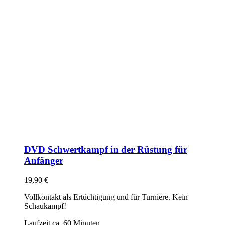
DVD Schwertkampf in der Rüstung für
Anfänger
19,90
€
Vollkontakt als Ertüchtigung und für Turniere. Kein
Schaukampf!
Laufzeit ca. 60 Minuten