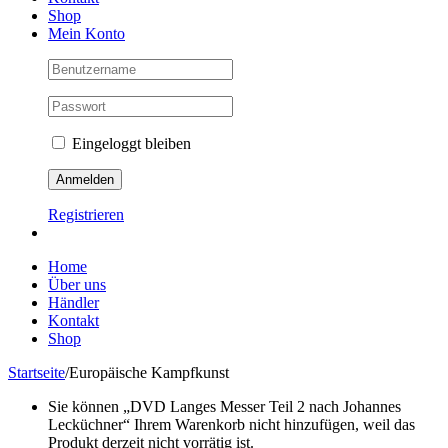
Shop
Mein Konto
Eingeloggt bleiben
Registrieren
Home
Über uns
Händler
Kontakt
Shop
Startseite
/
Europäische Kampfkunst
Sie können „DVD Langes Messer Teil 2 nach Johannes
Lecküchner“ Ihrem Warenkorb nicht hinzufügen, weil das
Produkt derzeit nicht vorrätig ist.