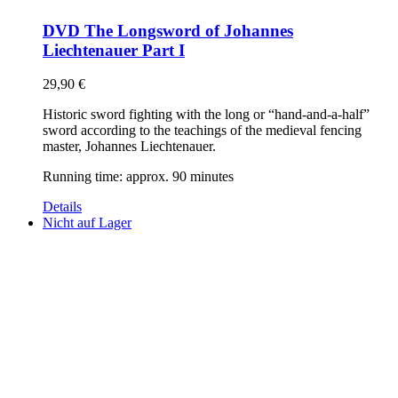
DVD The Longsword of Johannes
Liechtenauer Part I
29,90
€
Historic sword fighting with the long or “hand-and-a-half”
sword according to the teachings of the medieval fencing
master, Johannes Liechtenauer.
Running time: approx. 90 minutes
Details
Nicht auf Lager