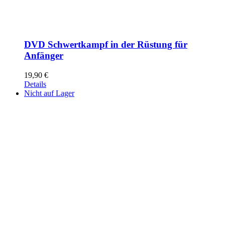
DVD Schwertkampf in der Rüstung für
Anfänger
19,90
€
Details
Nicht auf Lager