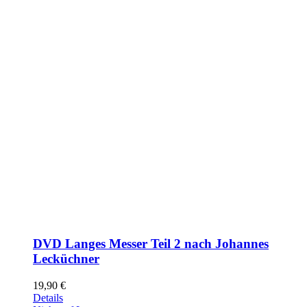
DVD Langes Messer Teil 2 nach Johannes
Lecküchner
19,90
€
Details