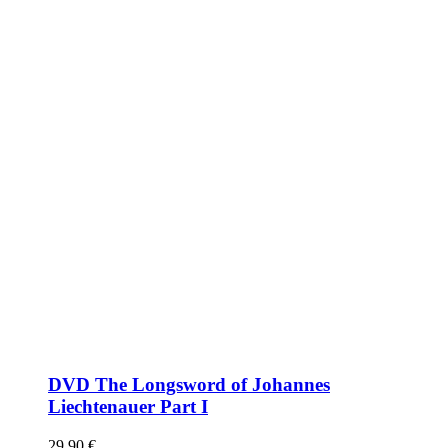
DVD The Longsword of Johannes
Liechtenauer Part I
29,90
€