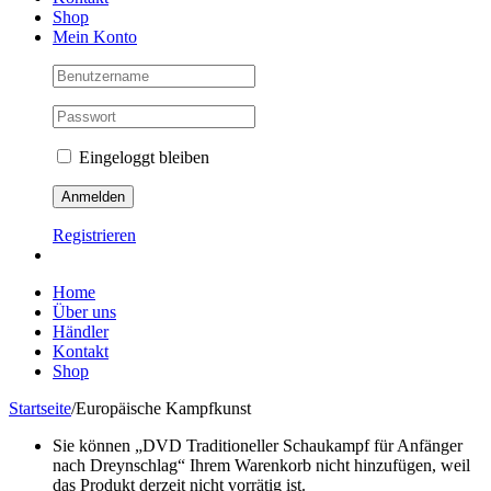
Shop
Mein Konto
Eingeloggt bleiben
Registrieren
Home
Über uns
Händler
Kontakt
Shop
Startseite
/
Europäische Kampfkunst
Sie können „DVD Traditioneller Schaukampf für Anfänger
nach Dreynschlag“ Ihrem Warenkorb nicht hinzufügen, weil
das Produkt derzeit nicht vorrätig ist.