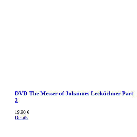
DVD The Messer of Johannes Lecküchner Part
2
19,90
€
Details