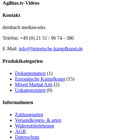
Agilitas.tv-Videos
Kontakt
dembach mediaworks
Telefon: +49 (0) 21 51 / 96 74 - 380
E-Mail:
info@historische-kampfkunst.de
Produktkategorien
Dokumentation
(1)
Europäische Kampfkunst
(15)
Mixed Martial Arts
(2)
Unkategorisiert
(0)
Informationen
Zahlungsarten
Versandkosten- & arten
Widerrufsbelehrung
AGB
Datenschutz