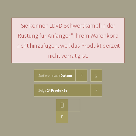
Sie können „DVD Schwertkampf in der
Rüstung für Anfänger“ Ihrem Warenkorb
nicht hinzufügen, weil das Produkt derzeit
nicht vorrätig ist.
Sortieren nach
Datum
Zeige
24 Produkte