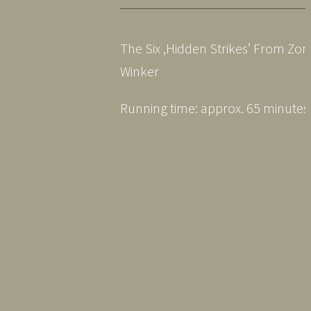
The Six ‚Hidden Strikes’ From Zo
Winker
Running time: approx. 65 minutes