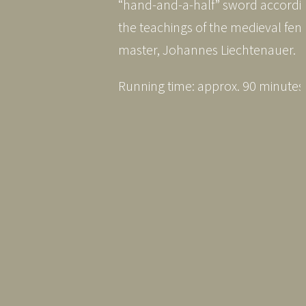
“hand-and-a-half” sword accordi
the teachings of the medieval fen
master, Johannes Liechtenauer.
Running time: approx. 90 minutes