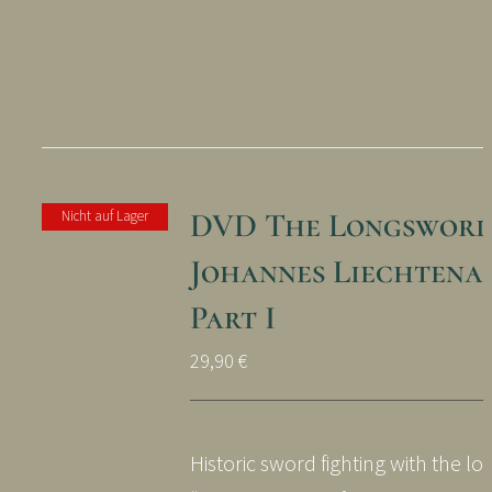
DVD The Longsword
Nicht auf Lager
Johannes Liechtena
Part I
29,90
€
Historic sword fighting with the lo