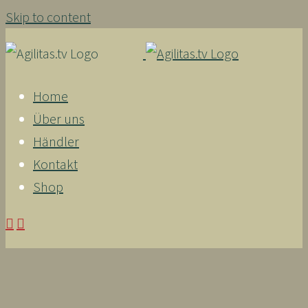
Skip to content
Home
Über uns
Händler
Kontakt
Shop