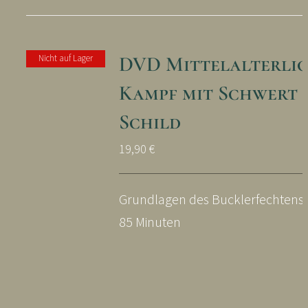
DVD Mittelalterli
Nicht auf Lager
Kampf mit Schwert 
Schild
19,90
€
Grundlagen des Bucklerfechtens L
85 Minuten