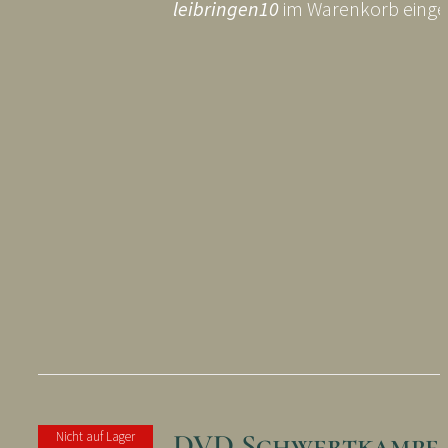
leibringen10
im Warenkorb einge
DVD Schwertkampf 
Nicht auf Lager