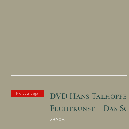
DVD Hans Talhoffe
Nicht auf Lager
Fechtkunst – Das S
29,90
€