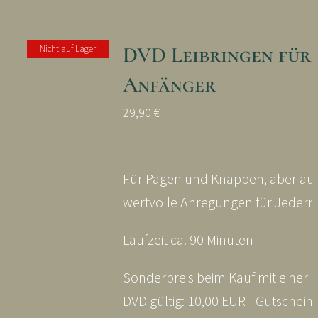
DVD Leibringen für
Nicht auf Lager
Anfänger
29,90
€
Für Pagen und Knappen, aber au
wertvolle Anregungen für Jeder
Laufzeit ca. 90 Minuten
Sonderpreis beim Kauf mit einer 
DVD gültig: 10,00 EUR - Gutschei