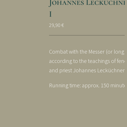
Johannes Lecküchne
I
29,90
€
Combat with the Messer (or long k
according to the teachings of fen
and priest Johannes Lecküchner.
Running time: approx. 150 minute