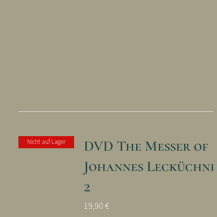
DVD The Messer of
Nicht auf Lager
Johannes Lecküchne
2
19,90
€