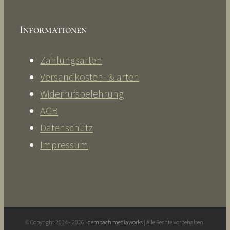
Informationen
Zahlungsarten
Versandkosten- & arten
Widerrufsbelehrung
AGB
Datenschutz
Impressum
© Copyright 2004 -
2026 |
dembach mediaworks
| Alle Rechte vorbehalten.