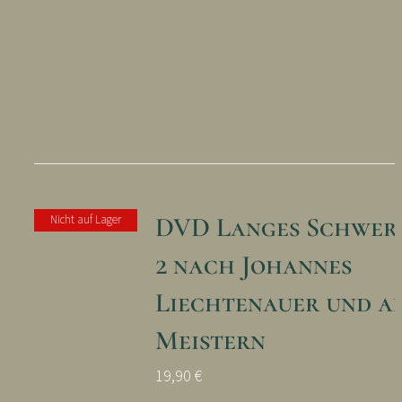
DVD Langes Schwert
Nicht auf Lager
2 nach Johannes
Liechtenauer und a
Meistern
19,90
€