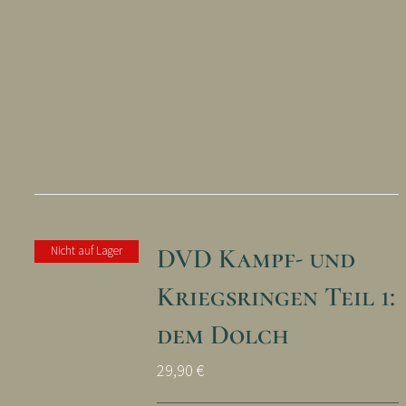
DVD Kampf- und
Nicht auf Lager
Kriegsringen Teil 1:
dem Dolch
29,90
€