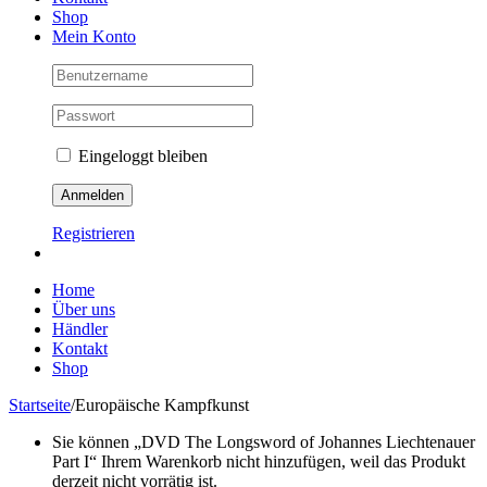
Shop
Mein Konto
Eingeloggt bleiben
Registrieren
Home
Über uns
Händler
Kontakt
Shop
Startseite
/
Europäische Kampfkunst
Sie können „DVD The Longsword of Johannes Liechtenauer
Part I“ Ihrem Warenkorb nicht hinzufügen, weil das Produkt
derzeit nicht vorrätig ist.