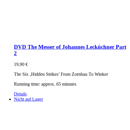
DVD The Messer of Johannes Lecküchner Part
2
19,90
€
The Six ‚Hidden Strikes’ From Zornhau To Winker
Running time: approx. 65 minutes
Details
Nicht auf Lager