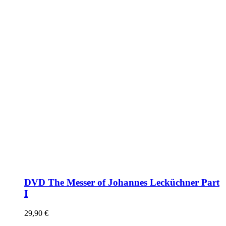
DVD The Messer of Johannes Lecküchner Part
I
29,90
€