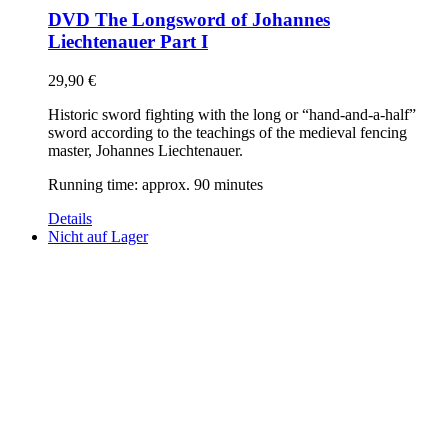
DVD The Longsword of Johannes
Liechtenauer Part I
29,90
€
Historic sword fighting with the long or “hand-and-a-half”
sword according to the teachings of the medieval fencing
master, Johannes Liechtenauer.
Running time: approx. 90 minutes
Details
Nicht auf Lager