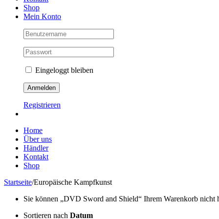
Shop
Mein Konto
Eingeloggt bleiben
Registrieren
Home
Über uns
Händler
Kontakt
Shop
Startseite
/
Europäische Kampfkunst
Sie können „DVD Sword and Shield“ Ihrem Warenkorb nicht hinz
Sortieren nach
Datum