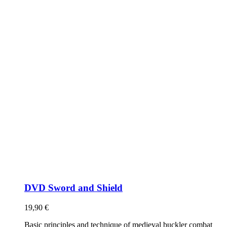
DVD Sword and Shield
19,90
€
Basic principles and technique of medieval buckler combat