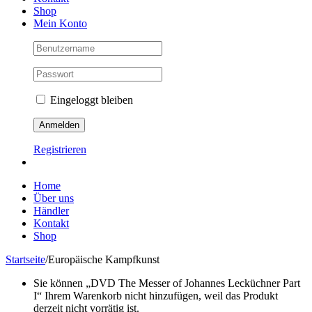
Shop
Mein Konto
Eingeloggt bleiben
Registrieren
Home
Über uns
Händler
Kontakt
Shop
Startseite
/
Europäische Kampfkunst
Sie können „DVD The Messer of Johannes Lecküchner Part
I“ Ihrem Warenkorb nicht hinzufügen, weil das Produkt
derzeit nicht vorrätig ist.