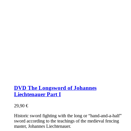
DVD The Longsword of Johannes
Liechtenauer Part I
29,90
€
Historic sword fighting with the long or “hand-and-a-half”
sword according to the teachings of the medieval fencing
master, Johannes Liechtenauer.