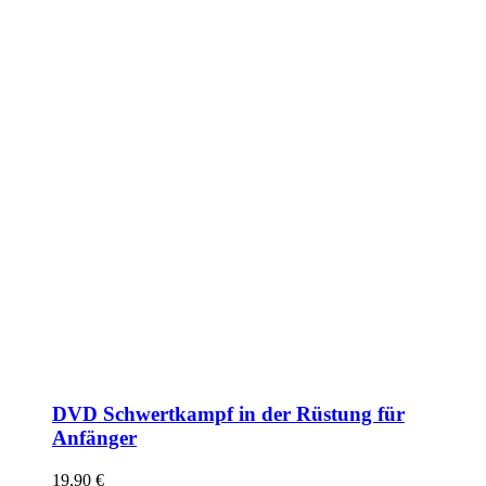
DVD Schwertkampf in der Rüstung für
Anfänger
19,90
€