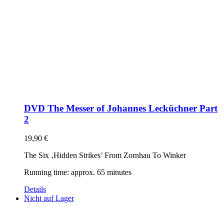
DVD The Messer of Johannes Lecküchner Part
2
19,90
€
The Six ‚Hidden Strikes’ From Zornhau To Winker
Running time: approx. 65 minutes
Details
Nicht auf Lager