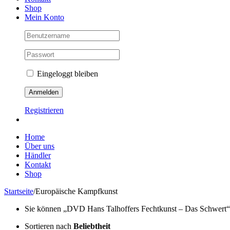
Shop
Mein Konto
Eingeloggt bleiben
Registrieren
Home
Über uns
Händler
Kontakt
Shop
Startseite
/
Europäische Kampfkunst
Sie können „DVD Hans Talhoffers Fechtkunst – Das Schwert“ Ih
Sortieren nach
Beliebtheit