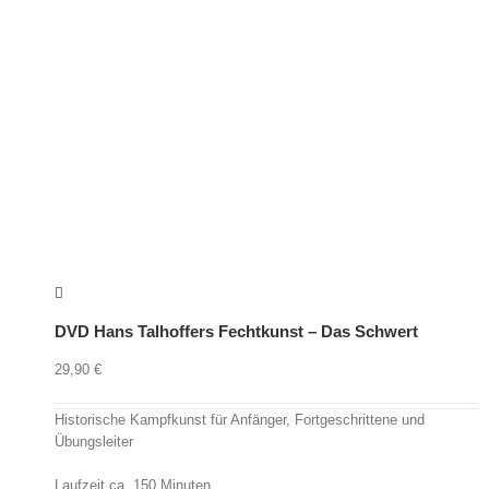
DVD Hans Talhoffers Fechtkunst – Das Schwert
29,90
€
Historische Kampfkunst für Anfänger, Fortgeschrittene und
Übungsleiter
Laufzeit ca. 150 Minuten