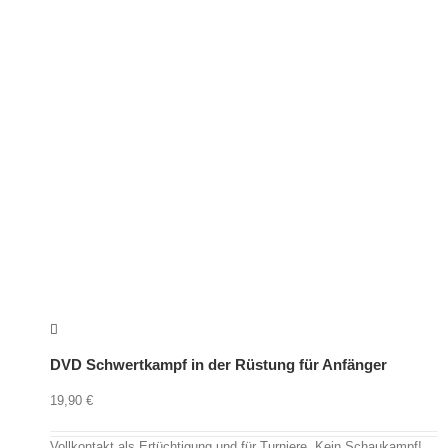
DVD Schwertkampf in der Rüstung für Anfänger
19,90
€
Vollkontakt als Ertüchtigung und für Turniere. Kein Schaukampf!