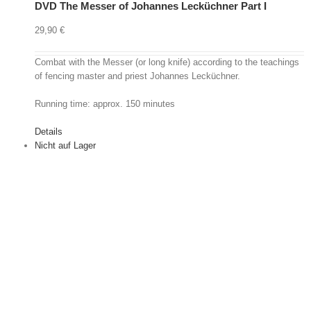
DVD The Messer of Johannes Lecküchner Part I
29,90
€
Combat with the Messer (or long knife) according to the teachings
of fencing master and priest Johannes Lecküchner.
Running time: approx. 150 minutes
Details
Nicht auf Lager