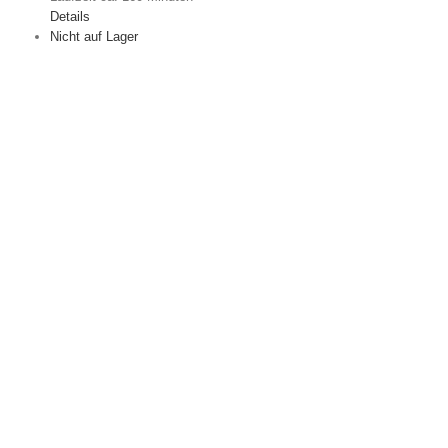
Details
Nicht auf Lager