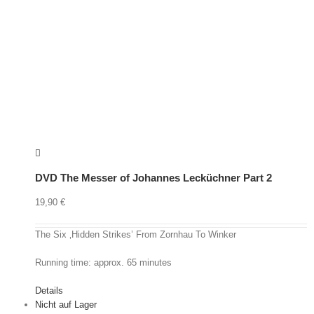
DVD The Messer of Johannes Lecküchner Part 2
19,90
€
The Six ‚Hidden Strikes’ From Zornhau To Winker
Running time: approx. 65 minutes
Details
Nicht auf Lager