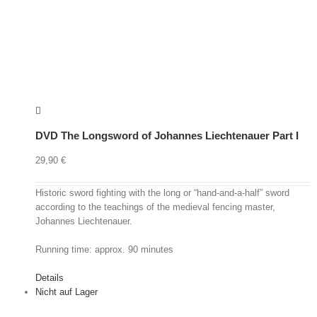
DVD The Longsword of Johannes Liechtenauer Part I
29,90
€
Historic sword fighting with the long or “hand-and-a-half” sword
according to the teachings of the medieval fencing master,
Johannes Liechtenauer.
Running time: approx. 90 minutes
Details
Nicht auf Lager