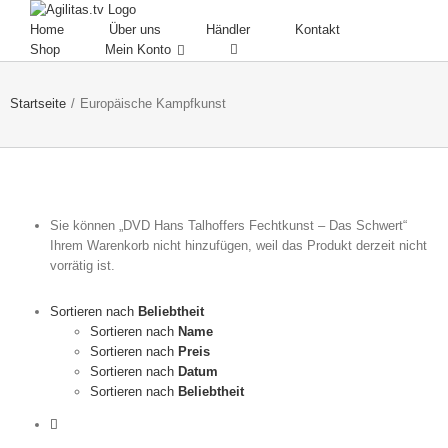
Skip
to
Home
Über uns
Händler
Kontakt
content
Shop
Mein Konto
Startseite
/
Europäische Kampfkunst
Sie können „DVD Hans Talhoffers Fechtkunst – Das Schwert“
Ihrem Warenkorb nicht hinzufügen, weil das Produkt derzeit nicht
vorrätig ist.
Sortieren nach
Beliebtheit
Sortieren nach
Name
Sortieren nach
Preis
Sortieren nach
Datum
Sortieren nach
Beliebtheit