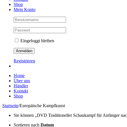
Shop
Mein Konto
Eingeloggt bleiben
Registrieren
Home
Über uns
Händler
Kontakt
Shop
Startseite
/
Europäische Kampfkunst
Sie können „DVD Traditioneller Schaukampf für Anfänger nach 
Sortieren nach
Datum