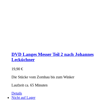
DVD Langes Messer Teil 2 nach Johannes
Lecküchner
19,90
€
Die Stücke vom Zornhau bis zum Winker
Laufzeit ca. 65 Minuten
Details
Nicht auf Lager