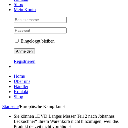
Shop
Mein Konto
Eingeloggt bleiben
Registrieren
Home
Über uns
Händler
Kontakt
Shop
Startseite
/
Europäische Kampfkunst
Sie können „DVD Langes Messer Teil 2 nach Johannes
Lecküchner“ Ihrem Warenkorb nicht hinzufügen, weil das
Produkt derzeit nicht vorrätig ist.