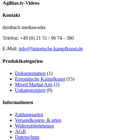
Agilitas.tv-Videos
Kontakt
dembach mediaworks
Telefon: +49 (0) 21 51 / 96 74 - 380
E-Mail:
info@historische-kampfkunst.de
Produktkategorien
Dokumentation
(1)
Europäische Kampfkunst
(15)
Mixed Martial Arts
(2)
Unkategorisiert
(0)
Informationen
Zahlungsarten
Versandkosten- & arten
Widerrufsbelehrung
AGB
Datenschutz