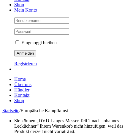
Shop
Mein Konto
Eingeloggt bleiben
Registrieren
Home
Über uns
Händler
Kontakt
Shop
Startseite
/
Europäische Kampfkunst
Sie können „DVD Langes Messer Teil 2 nach Johannes
Lecküchner“ Ihrem Warenkorb nicht hinzufügen, weil das
Produkt derzeit nicht vorrätig ist.