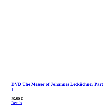
DVD The Messer of Johannes Lecküchner Part
I
29,90
€
Details