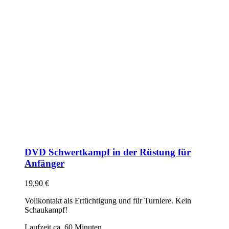
DVD Schwertkampf in der Rüstung für
Anfänger
19,90
€
Vollkontakt als Ertüchtigung und für Turniere. Kein
Schaukampf!
Laufzeit ca. 60 Minuten