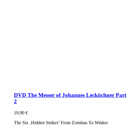
DVD The Messer of Johannes Lecküchner Part
2
19,90
€
The Six ‚Hidden Strikes’ From Zornhau To Winker