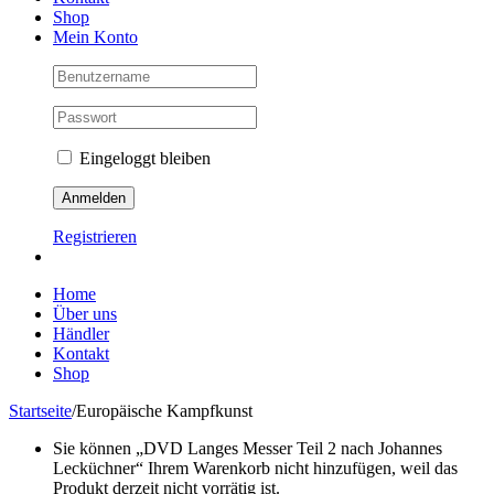
Shop
Mein Konto
Eingeloggt bleiben
Registrieren
Home
Über uns
Händler
Kontakt
Shop
Startseite
/
Europäische Kampfkunst
Sie können „DVD Langes Messer Teil 2 nach Johannes
Lecküchner“ Ihrem Warenkorb nicht hinzufügen, weil das
Produkt derzeit nicht vorrätig ist.