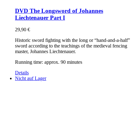
DVD The Longsword of Johannes
Liechtenauer Part I
29,90
€
Historic sword fighting with the long or “hand-and-a-half”
sword according to the teachings of the medieval fencing
master, Johannes Liechtenauer.
Running time: approx. 90 minutes
Details
Nicht auf Lager